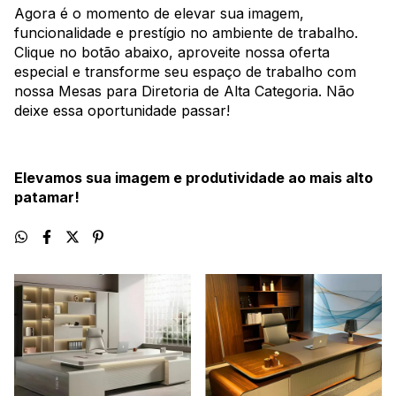
Agora é o momento de elevar sua imagem,
funcionalidade e prestígio no ambiente de trabalho.
Clique no botão abaixo, aproveite nossa oferta
especial e transforme seu espaço de trabalho com
nossa Mesas para Diretoria de Alta Categoria. Não
deixe essa oportunidade passar!
Elevamos sua imagem e produtividade ao mais alto
patamar!