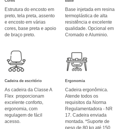
Cores
Base
Estrutura do encosto em
Base injetada em resina
preto, tela preta, assento
termoplástica de alta
e encosto em várias
resistência e excelente
cores, base preta e apoio
qualidade. Opcional em
de braço preto.
Cromado e Aluminio.
Cadeira de escritório
Ergonomia
As cadeira da Classe A
Cadeira ergonômica.
Flex proporcionam
Atende todos os
excelente conforto,
requisitos da Norma
ergonomia, com
Regulamentadora - NR
regulagem de fácil
17. Cadeira enviada
acesso.
montada. *Suporte de
peso de 80 kg até 150