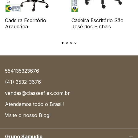
Cadeira Escritório
Cadeira Escritório São
Araucária
José dos Pinhais
554135323676
(41) 3532-3676
vendas@classeaflex.com.br
Atendemos todo o Brasil!
Visite o nosso Blog!
Grupo Samudio