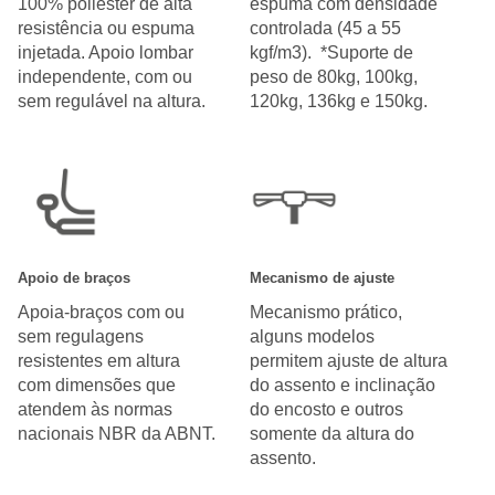
100% poliéster de alta
espuma com densidade
resistência ou espuma
controlada (45 a 55
injetada. Apoio lombar
kgf/m3). *Suporte de
independente, com ou
peso de 80kg, 100kg,
sem regulável na altura.
120kg, 136kg e 150kg.
Apoio de braços
Mecanismo de ajuste
Apoia-braços com ou
Mecanismo prático,
sem regulagens
alguns modelos
resistentes em altura
permitem ajuste de altura
com dimensões que
do assento e inclinação
atendem às normas
do encosto e outros
nacionais NBR da ABNT.
somente da altura do
assento.