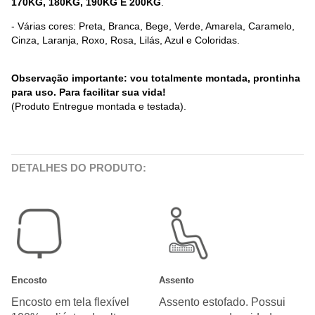
170KG, 180KG, 190KG E 200KG
.
- Várias cores: Preta, Branca, Bege, Verde, Amarela, Caramelo,
Cinza, Laranja, Roxo, Rosa, Lilás, Azul e Coloridas.
Observação importante: vou totalmente montada, prontinha
para uso. Para facilitar sua vida!
(Produto Entregue montada e testada).
DETALHES DO PRODUTO:
Encosto
Assento
Encosto em tela flexível
Assento estofado. Possui