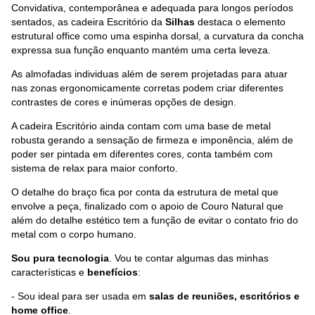
Convidativa, contemporânea e adequada para longos períodos
sentados, as cadeira Escritório da
Silhas
destaca o elemento
estrutural office como uma espinha dorsal, a curvatura da concha
expressa sua função enquanto mantém uma certa leveza.
As almofadas individuas além de serem projetadas para atuar
nas zonas ergonomicamente corretas podem criar diferentes
contrastes de cores e inúmeras opções de design.
A cadeira Escritório ainda contam com uma base de metal
robusta gerando a sensação de firmeza e imponência, além de
poder ser pintada em diferentes cores, conta também com
sistema de relax para maior conforto.
O detalhe do braço fica por conta da estrutura de metal que
envolve a peça, finalizado com o apoio de Couro Natural que
além do detalhe estético tem a função de evitar o contato frio do
metal com o corpo humano.
Sou pura tecnologia
. Vou te contar algumas das minhas
características e
benefícios
:
- Sou ideal para ser usada em
salas de reuniões, escritórios e
home office
.