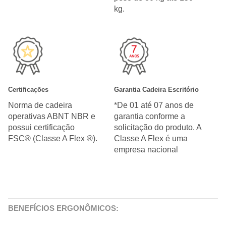
kg.
Certificações
Garantia Cadeira Escritório
Norma de cadeira
*De 01 até 07 anos de
operativas ABNT NBR e
garantia conforme a
possui certificação
solicitação do produto. A
FSC® (Classe A Flex ®).
Classe A Flex é uma
empresa nacional
BENEFÍCIOS ERGONÔMICOS: