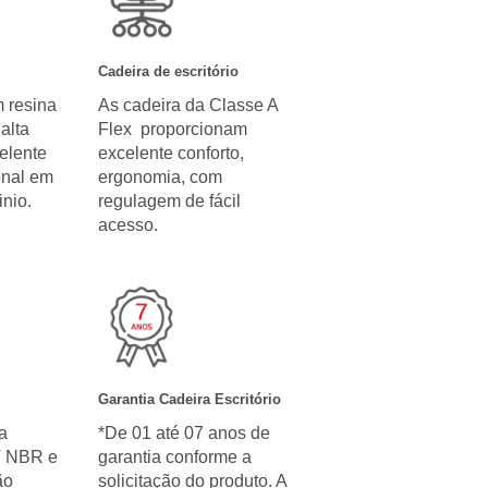
Cadeira de escritório
 resina
As cadeira da Classe A
alta
Flex proporcionam
celente
excelente conforto,
onal em
ergonomia, com
nio.
regulagem de fácil
acesso.
Garantia Cadeira Escritório
a
*De 01 até 07 anos de
T NBR e
garantia conforme a
ão
solicitação do produto. A