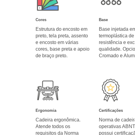
Cores
Base
Estrutura do encosto em
Base injetada em
preto, tela preta, assento
termoplástica de 
e encosto em várias
resistência e ex
cores, base preta e apoio
qualidade. Opci
de braço preto.
Cromado e Alumi
Ergonomia
Certificações
Cadeira ergonômica.
Norma de cadeir
Atende todos os
operativas ABN
requisitos da Norma
possui certificaç