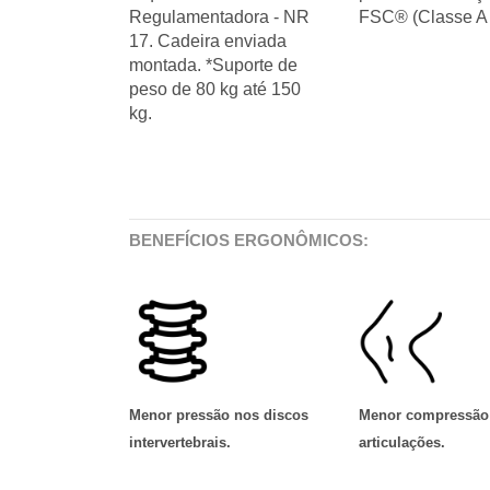
Regulamentadora - NR
FSC® (Classe A 
17. Cadeira enviada
montada. *Suporte de
peso de 80 kg até 150
kg.
BENEFÍCIOS ERGONÔMICOS:
Menor pressão nos discos
Menor compressão
intervertebrais
.
articulações
.