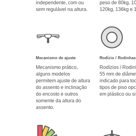
independente, com ou
peso de 80kg, 1
sem regulável na altura.
120kg, 136kg e 
Mecanismo de ajuste
Rodízio / Rodinhas
Mecanismo prático,
Rodízios / Rodi
alguns modelos
55 mm de diâmet
permitem ajuste de altura
indicado para to
do assento e inclinação
tipos de piso opc
do encosto e outros
em plástico ou si
somente da altura do
assento.