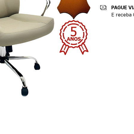
PAGUE VI
E receba 