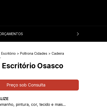
0
ORÇAMENTOS
 Escritório
>
Poltrona Cidades
>
Cadeira
o
 Escritório Osasco
LIZE
manho, pintura, cor, tecido e mais...