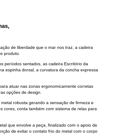
has,
ção de liberdade que o mar nos traz, a cadeira
e produto.
 períodos sentados, as cadeira Escritório da
ma espinha dorsal, a curvatura da concha expressa
 para atuar nas zonas ergonomicamente corretas
ras opções de design.
 metal robusta gerando a sensação de firmeza e
es cores, conta também com sistema de relax para
etal que envolve a peça, finalizado com o apoio de
nção de evitar o contato frio do metal com o corpo