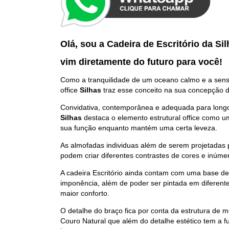
Olá, sou a Cadeira de Escritório da Sil
vim diretamente do futuro p
ara você
!
Como a tranquilidade de um oceano calmo e a sensa
office
Silhas
traz esse conceito na sua concepção d
Convidativa, contemporânea e adequada para longos
Silhas
destaca o elemento estrutural office como u
sua função enquanto mantém uma certa leveza.
As almofadas individuas além de serem projetadas
podem criar diferentes contrastes de cores e inúme
A cadeira Escritório ainda contam com uma base de
imponência, além de poder ser pintada em diferent
maior conforto.
O detalhe do braço fica por conta da estrutura de m
Couro Natural que além do detalhe estético tem a fu