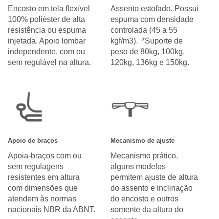
Encosto em tela flexível
Assento estofado. Possui
100% poliéster de alta
espuma com densidade
resistência ou espuma
controlada (45 a 55
injetada. Apoio lombar
kgf/m3). *Suporte de
independente, com ou
peso de 80kg, 100kg,
sem regulável na altura.
120kg, 136kg e 150kg.
Apoio de braços
Mecanismo de ajuste
Apoia-braços com ou
Mecanismo prático,
sem regulagens
alguns modelos
resistentes em altura
permitem ajuste de altura
com dimensões que
do assento e inclinação
atendem às normas
do encosto e outros
nacionais NBR da ABNT.
somente da altura do