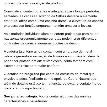
conceito na sua concepção de produto.
Convidativa, contemporânea e adequada para longos períodos
sentados, as cadeira Escritório da
Silhas
destaca o elemento
estrutural office como uma espinha dorsal, a curvatura da concha
expressa sua função enquanto mantém uma certa leveza.
As almofadas individuas além de serem projetadas para atuar
nas zonas ergonomicamente corretas podem criar diferentes
contrastes de cores e inúmeras opções de design.
A cadeira Escritório ainda contam com uma base de metal
robusta gerando a sensação de firmeza e imponência, além de
poder ser pintada em diferentes cores, conta também com
sistema de relax para maior conforto.
O detalhe do braço fica por conta da estrutura de metal que
envolve a peça, finalizado com o apoio de Couro Natural que
além do detalhe estético tem a função de evitar o contato frio do
metal com o corpo humano.
Sou pura tecnologia
. Vou te contar algumas das minhas
características e
benefícios
: