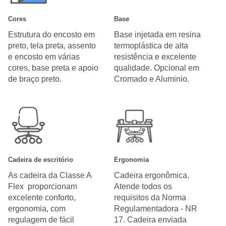
Cores
Base
Estrutura do encosto em
Base injetada em resina
preto, tela preta, assento
termoplástica de alta
e encosto em várias
resistência e excelente
cores, base preta e apoio
qualidade. Opcional em
de braço preto.
Cromado e Aluminio.
Cadeira de escritório
Ergonomia
As cadeira da Classe A
Cadeira ergonômica.
Flex proporcionam
Atende todos os
excelente conforto,
requisitos da Norma
ergonomia, com
Regulamentadora - NR
regulagem de fácil
17. Cadeira enviada