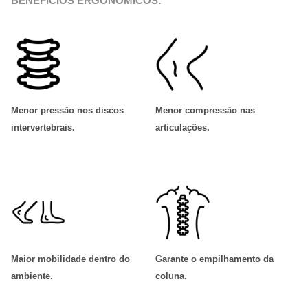
BENEFÍCIOS ERGONÔMICOS:
Menor pressão nos discos
Menor compressão nas
intervertebrais
.
articulações
.
Maior mobilidade dentro do
Garante o empilhamento da
ambiente
.
coluna
.