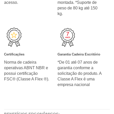
acesso.
montada. *Suporte de
peso de 80 kg até 150
kg.
Certificações
Garantia Cadeira Escritório
Norma de cadeira
*De 01 até 07 anos de
operativas ABNT NBR e
garantia conforme a
possui certificação
solicitação do produto. A
FSC® (Classe A Flex ®).
Classe A Flex é uma
empresa nacional